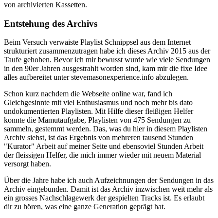
von archivierten Kassetten.
Entstehung des Archivs
Beim Versuch verwaiste Playlist Schnippsel aus dem Internet
strukturiert zusammenzutragen habe ich dieses Archiv 2015 aus der
Taufe gehoben. Bevor ich mir bewusst wurde wie viele Sendungen
in den 90er Jahren ausgestrahlt worden sind, kam mir die fixe Idee
alles aufbereitet unter stevemasonexperience.info abzulegen.
Schon kurz nachdem die Webseite online war, fand ich
Gleichgesinnte mit viel Enthusiasmus und noch mehr bis dato
undokumentierten Playlisten. Mit Hilfe dieser fleißigen Helfer
konnte die Mamutaufgabe, Playlisten von 475 Sendungen zu
sammeln, gestemmt werden. Das, was du hier in diesem Playlisten
Archiv siehst, ist das Ergebnis von mehreren tausend Stunden
"Kurator" Arbeit auf meiner Seite und ebensoviel Stunden Arbeit
der fleissigen Helfer, die mich immer wieder mit neuem Material
versorgt haben.
Über die Jahre habe ich auch Aufzeichnungen der Sendungen in das
Archiv eingebunden. Damit ist das Archiv inzwischen weit mehr als
ein grosses Nachschlagewerk der gespielten Tracks ist. Es erlaubt
dir zu hören, was eine ganze Generation geprägt hat.