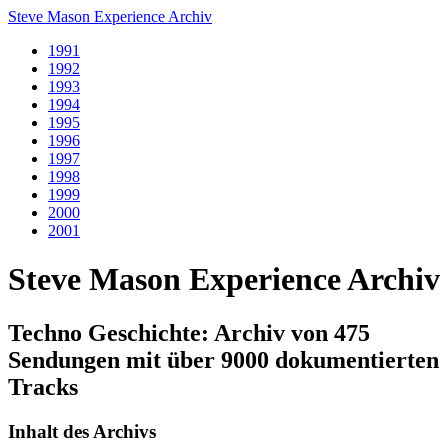
Steve Mason Experience Archiv
1991
1992
1993
1994
1995
1996
1997
1998
1999
2000
2001
Steve Mason Experience Archiv
Techno Geschichte: Archiv von 475
Sendungen mit über 9000 dokumentierten
Tracks
Inhalt des Archivs