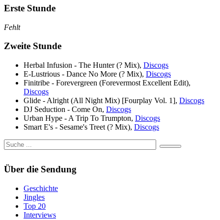
Erste Stunde
Fehlt
Zweite Stunde
Herbal Infusion - The Hunter (? Mix),
Discogs
E-Lustrious - Dance No More (? Mix),
Discogs
Finitribe - Forevergreen (Forevermost Excellent Edit),
Discogs
Glide - Alright (All Night Mix) [Fourplay Vol. 1],
Discogs
DJ Seduction - Come On,
Discogs
Urban Hype - A Trip To Trumpton,
Discogs
Smart E's - Sesame's Treet (? Mix),
Discogs
Über die Sendung
Geschichte
Jingles
Top 20
Interviews