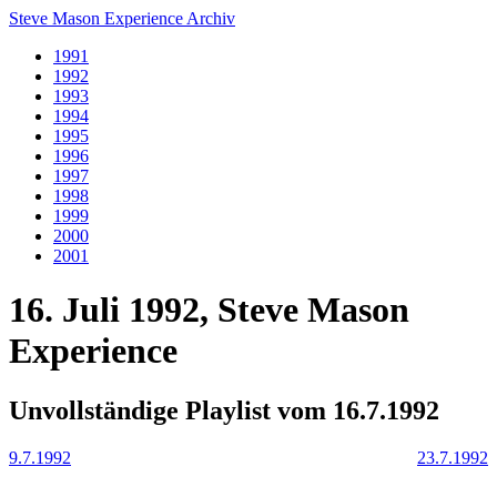
Steve Mason Experience Archiv
1991
1992
1993
1994
1995
1996
1997
1998
1999
2000
2001
16. Juli 1992, Steve Mason
Experience
Unvollständige Playlist vom 16.7.1992
9.7.1992
23.7.1992