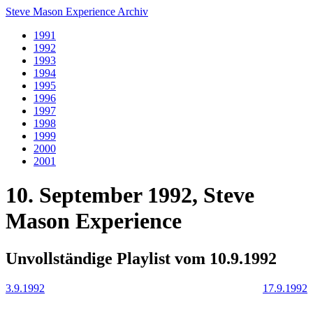
Steve Mason Experience Archiv
1991
1992
1993
1994
1995
1996
1997
1998
1999
2000
2001
10. September 1992, Steve
Mason Experience
Unvollständige Playlist vom 10.9.1992
3.9.1992
17.9.1992