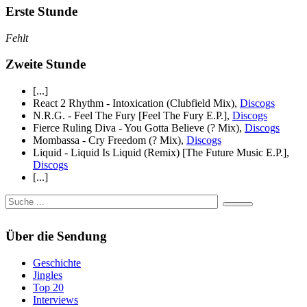
Erste Stunde
Fehlt
Zweite Stunde
[...]
React 2 Rhythm - Intoxication (Clubfield Mix),
Discogs
N.R.G. - Feel The Fury [Feel The Fury E.P.],
Discogs
Fierce Ruling Diva - You Gotta Believe (? Mix),
Discogs
Mombassa - Cry Freedom (? Mix),
Discogs
Liquid - Liquid Is Liquid (Remix) [The Future Music E.P.],
Discogs
[...]
Über die Sendung
Geschichte
Jingles
Top 20
Interviews