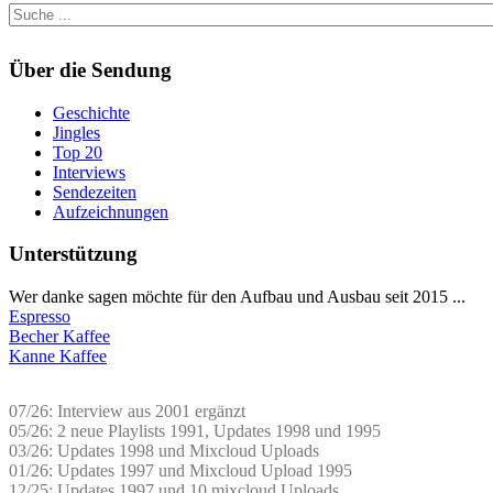
Über die Sendung
Geschichte
Jingles
Top 20
Interviews
Sendezeiten
Aufzeichnungen
Unterstützung
Wer danke sagen möchte für den Aufbau und Ausbau seit 2015 ...
Espresso
Becher Kaffee
Kanne Kaffee
07/26: Interview aus 2001 ergänzt
05/26: 2 neue Playlists 1991, Updates 1998 und 1995
03/26: Updates 1998 und Mixcloud Uploads
01/26: Updates 1997 und Mixcloud Upload 1995
12/25: Updates 1997 und 10 mixcloud Uploads