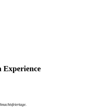
n Experience
nachtsfeiertage.