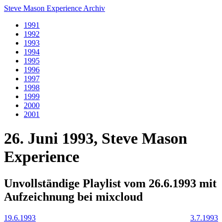
Steve Mason Experience Archiv
1991
1992
1993
1994
1995
1996
1997
1998
1999
2000
2001
26. Juni 1993, Steve Mason
Experience
Unvollständige Playlist vom 26.6.1993 mit
Aufzeichnung bei mixcloud
19.6.1993
3.7.1993