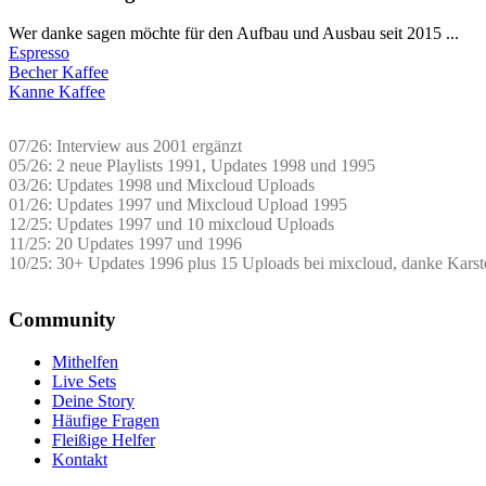
Wer danke sagen möchte für den Aufbau und Ausbau seit 2015 ...
Espresso
Becher Kaffee
Kanne Kaffee
07/26: Interview aus 2001 ergänzt
05/26: 2 neue Playlists 1991, Updates 1998 und 1995
03/26: Updates 1998 und Mixcloud Uploads
01/26: Updates 1997 und Mixcloud Upload 1995
12/25: Updates 1997 und 10 mixcloud Uploads
11/25: 20 Updates 1997 und 1996
10/25: 30+ Updates 1996 plus 15 Uploads bei mixcloud, danke Karst
Community
Mithelfen
Live Sets
Deine Story
Häufige Fragen
Fleißige Helfer
Kontakt