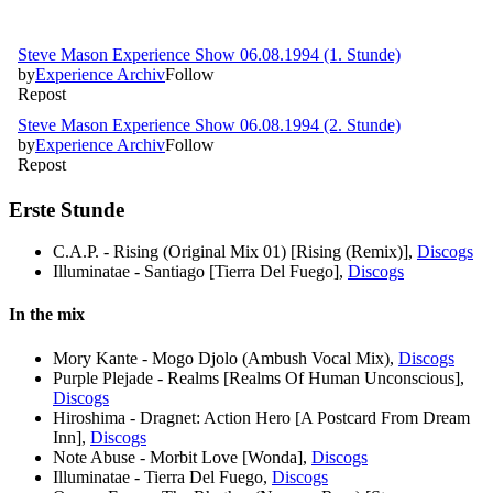
Erste Stunde
C.A.P. - Rising (Original Mix 01) [Rising (Remix)],
Discogs
Illuminatae - Santiago [Tierra Del Fuego],
Discogs
In the mix
Mory Kante - Mogo Djolo (Ambush Vocal Mix),
Discogs
Purple Plejade - Realms [Realms Of Human Unconscious],
Discogs
Hiroshima - Dragnet: Action Hero [A Postcard From Dream
Inn],
Discogs
Note Abuse - Morbit Love [Wonda],
Discogs
Illuminatae - Tierra Del Fuego,
Discogs