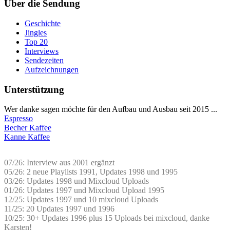
Über die Sendung
Geschichte
Jingles
Top 20
Interviews
Sendezeiten
Aufzeichnungen
Unterstützung
Wer danke sagen möchte für den Aufbau und Ausbau seit 2015 ...
Espresso
Becher Kaffee
Kanne Kaffee
07/26: Interview aus 2001 ergänzt
05/26: 2 neue Playlists 1991, Updates 1998 und 1995
03/26: Updates 1998 und Mixcloud Uploads
01/26: Updates 1997 und Mixcloud Upload 1995
12/25: Updates 1997 und 10 mixcloud Uploads
11/25: 20 Updates 1997 und 1996
10/25: 30+ Updates 1996 plus 15 Uploads bei mixcloud, danke
Karsten!