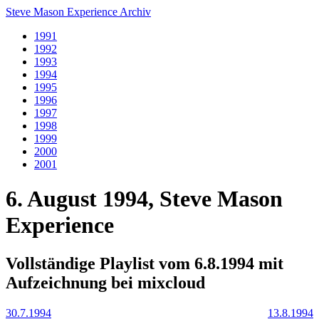
Steve Mason Experience Archiv
1991
1992
1993
1994
1995
1996
1997
1998
1999
2000
2001
6. August 1994, Steve Mason
Experience
Vollständige Playlist vom 6.8.1994 mit
Aufzeichnung bei mixcloud
30.7.1994
13.8.1994