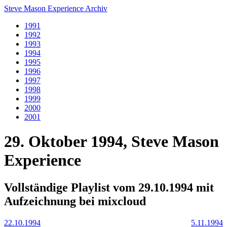
Steve Mason Experience Archiv
1991
1992
1993
1994
1995
1996
1997
1998
1999
2000
2001
29. Oktober 1994, Steve Mason
Experience
Vollständige Playlist vom 29.10.1994 mit
Aufzeichnung bei mixcloud
22.10.1994
5.11.1994