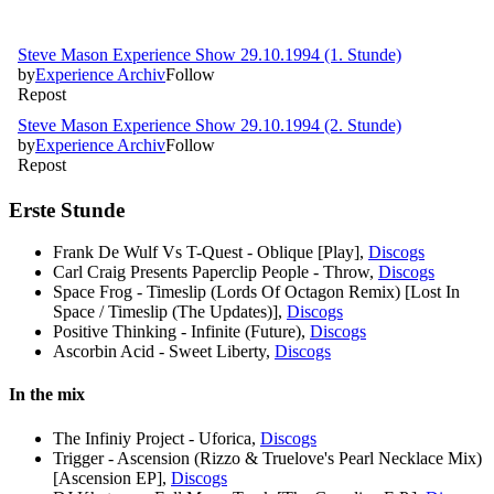
Erste Stunde
Frank De Wulf Vs T-Quest - Oblique [Play],
Discogs
Carl Craig Presents Paperclip People - Throw,
Discogs
Space Frog - Timeslip (Lords Of Octagon Remix) [Lost In
Space / Timeslip (The Updates)],
Discogs
Positive Thinking - Infinite (Future),
Discogs
Ascorbin Acid - Sweet Liberty,
Discogs
In the mix
The Infiniy Project - Uforica,
Discogs
Trigger - Ascension (Rizzo & Truelove's Pearl Necklace Mix)
[Ascension EP],
Discogs