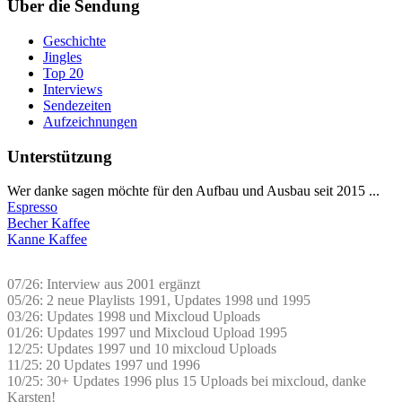
Über die Sendung
Geschichte
Jingles
Top 20
Interviews
Sendezeiten
Aufzeichnungen
Unterstützung
Wer danke sagen möchte für den Aufbau und Ausbau seit 2015 ...
Espresso
Becher Kaffee
Kanne Kaffee
07/26: Interview aus 2001 ergänzt
05/26: 2 neue Playlists 1991, Updates 1998 und 1995
03/26: Updates 1998 und Mixcloud Uploads
01/26: Updates 1997 und Mixcloud Upload 1995
12/25: Updates 1997 und 10 mixcloud Uploads
11/25: 20 Updates 1997 und 1996
10/25: 30+ Updates 1996 plus 15 Uploads bei mixcloud, danke
Karsten!