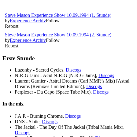
Erste Stunde
Lazonby - Sacred Cycles,
Discogs
N-R-G Jams - Acid N-R-G [N-R-G Jams],
Discogs
Laurent Garnier - Astral Dreams (Carl MMR’s Mix) [Astral
Dreams (Remixes Limited Edition)],
Discogs
Perplexer - Da Capo (Space Tube Mix),
Discogs
In the mix
J.A.P. - Burning Chrome,
Discogs
DNS - Static,
Discogs
The Jackal - The Day Of The Jackal (Tribal Mania Mix),
Discogs