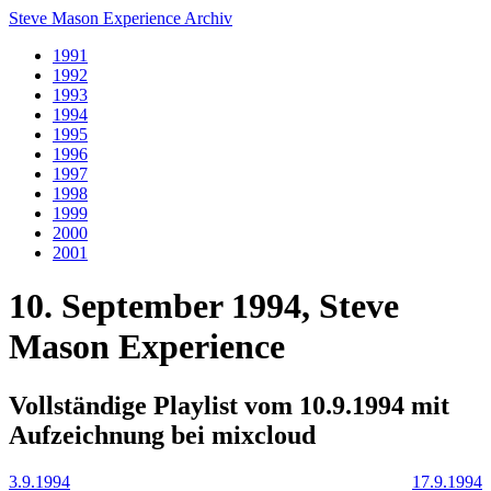
Steve Mason Experience Archiv
1991
1992
1993
1994
1995
1996
1997
1998
1999
2000
2001
10. September 1994, Steve
Mason Experience
Vollständige Playlist vom 10.9.1994 mit
Aufzeichnung bei mixcloud
3.9.1994
17.9.1994