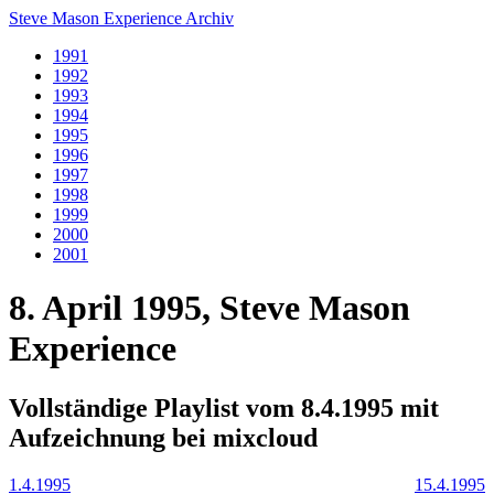
Steve Mason Experience Archiv
1991
1992
1993
1994
1995
1996
1997
1998
1999
2000
2001
8. April 1995, Steve Mason
Experience
Vollständige Playlist vom 8.4.1995 mit
Aufzeichnung bei mixcloud
1.4.1995
15.4.1995