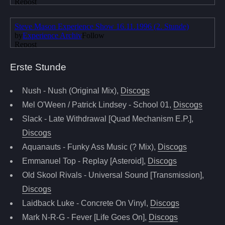
Erste Stunde
Nush - Nush (Original Mix),
Discogs
Mel O'Ween / Patrick Lindsey - School 01,
Discogs
Slack - Late Withdrawal [Quad Mechanism E.P.],
Discogs
Aquanauts - Funky Ass Music (? Mix),
Discogs
Emmanuel Top - Replay [Asteroid],
Discogs
Old Skool Rivals - Universal Sound [Transmission],
Discogs
Laidback Luke - Concrete On Vinyl,
Discogs
Mark N-R-G - Fever [Life Goes On],
Discogs