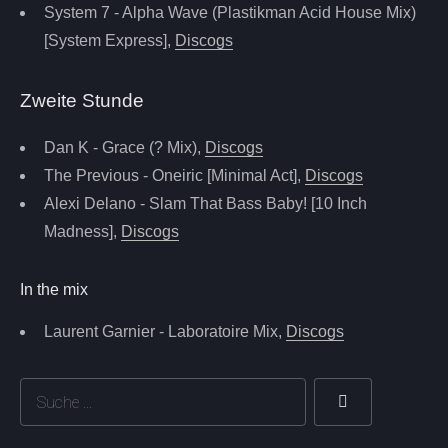
System 7 - Alpha Wave (Plastikman Acid House Mix)
[System Express],
Discogs
Zweite Stunde
Dan K - Grace (? Mix),
Discogs
The Previous - Oneiric [Minimal Act],
Discogs
Alexi Delano - Slam That Bass Baby! [10 Inch
Madness],
Discogs
In the mix
Laurent Garnier - Laboratoire Mix,
Discogs