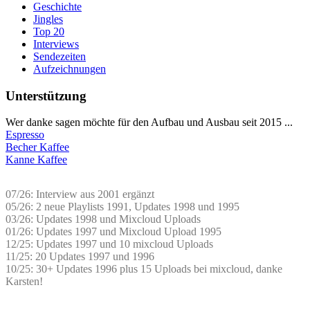
Geschichte
Jingles
Top 20
Interviews
Sendezeiten
Aufzeichnungen
Unterstützung
Wer danke sagen möchte für den Aufbau und Ausbau seit 2015 ...
Espresso
Becher Kaffee
Kanne Kaffee
07/26: Interview aus 2001 ergänzt
05/26: 2 neue Playlists 1991, Updates 1998 und 1995
03/26: Updates 1998 und Mixcloud Uploads
01/26: Updates 1997 und Mixcloud Upload 1995
12/25: Updates 1997 und 10 mixcloud Uploads
11/25: 20 Updates 1997 und 1996
10/25: 30+ Updates 1996 plus 15 Uploads bei mixcloud, danke
Karsten!