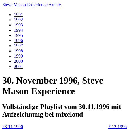
Steve Mason Experience Archiv
1991
1992
1993
1994
1995
1996
1997
1998
1999
2000
2001
30. November 1996, Steve
Mason Experience
Vollständige Playlist vom 30.11.1996 mit
Aufzeichnung bei mixcloud
23.11.1996
7.12.1996