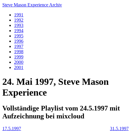
Steve Mason Experience Archiv
1991
1992
1993
1994
1995
1996
1997
1998
1999
2000
2001
24. Mai 1997, Steve Mason
Experience
Vollständige Playlist vom 24.5.1997 mit
Aufzeichnung bei mixcloud
17.5.1997
31.5.1997