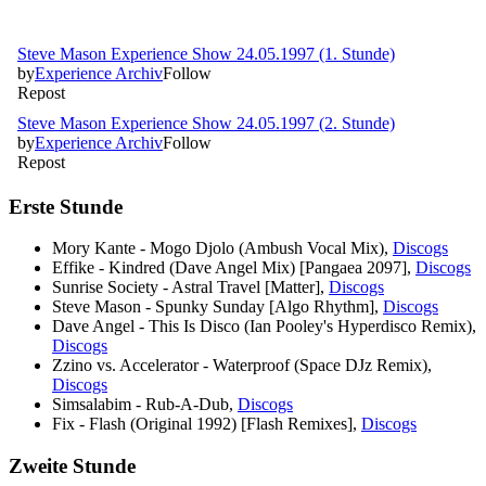
Erste Stunde
Mory Kante - Mogo Djolo (Ambush Vocal Mix),
Discogs
Effike - Kindred (Dave Angel Mix) [Pangaea 2097],
Discogs
Sunrise Society - Astral Travel [Matter],
Discogs
Steve Mason - Spunky Sunday [Algo Rhythm],
Discogs
Dave Angel - This Is Disco (Ian Pooley's Hyperdisco Remix),
Discogs
Zzino vs. Accelerator - Waterproof (Space DJz Remix),
Discogs
Simsalabim - Rub-A-Dub,
Discogs
Fix - Flash (Original 1992) [Flash Remixes],
Discogs
Zweite Stunde