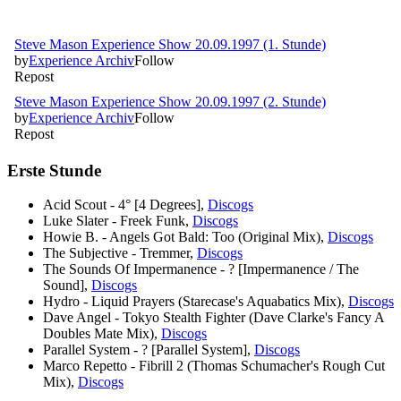
Erste Stunde
Acid Scout - 4° [4 Degrees],
Discogs
Luke Slater - Freek Funk,
Discogs
Howie B. - Angels Got Bald: Too (Original Mix),
Discogs
The Subjective - Tremmer,
Discogs
The Sounds Of Impermanence - ? [Impermanence / The
Sound],
Discogs
Hydro - Liquid Prayers (Starecase's Aquabatics Mix),
Discogs
Dave Angel - Tokyo Stealth Fighter (Dave Clarke's Fancy A
Doubles Mate Mix),
Discogs
Parallel System - ? [Parallel System],
Discogs
Marco Repetto - Fibrill 2 (Thomas Schumacher's Rough Cut
Mix),
Discogs