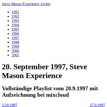
Steve Mason Experience Archiv
1991
1992
1993
1994
1995
1996
1997
1998
1999
2000
2001
20. September 1997, Steve
Mason Experience
Vollständige Playlist vom 20.9.1997 mit
Aufzeichnung bei mixcloud
13.9.1997
27.9.1997