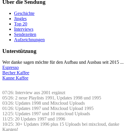
Über die Sendung
Geschichte
Jingles
Top 20
Interviews
Sendezeiten
Aufzeichnungen
Unterstützung
Wer danke sagen möchte für den Aufbau und Ausbau seit 2015 ...
Espresso
Becher Kaffee
Kanne Kaffee
07/26: Interview aus 2001 ergänzt
05/26: 2 neue Playlists 1991, Updates 1998 und 1995
03/26: Updates 1998 und Mixcloud Uploads
01/26: Updates 1997 und Mixcloud Upload 1995
12/25: Updates 1997 und 10 mixcloud Uploads
11/25: 20 Updates 1997 und 1996
10/25: 30+ Updates 1996 plus 15 Uploads bei mixcloud, danke
Karsten!