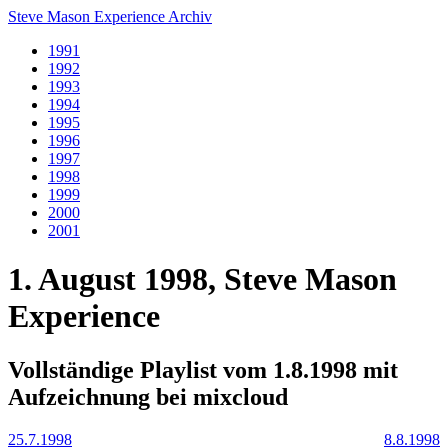
Steve Mason Experience Archiv
1991
1992
1993
1994
1995
1996
1997
1998
1999
2000
2001
1. August 1998, Steve Mason
Experience
Vollständige Playlist vom 1.8.1998 mit
Aufzeichnung bei mixcloud
25.7.1998
8.8.1998