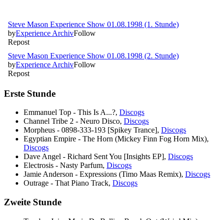
Erste Stunde
Emmanuel Top - This Is A...?,
Discogs
Channel Tribe 2 - Neuro Disco,
Discogs
Morpheus - 0898-333-193 [Spikey Trance],
Discogs
Egyptian Empire - The Horn (Mickey Finn Fog Horn Mix),
Discogs
Dave Angel - Richard Sent You [Insights EP],
Discogs
Electrosis - Nasty Parfum,
Discogs
Jamie Anderson - Expressions (Timo Maas Remix),
Discogs
Outrage - That Piano Track,
Discogs
Zweite Stunde