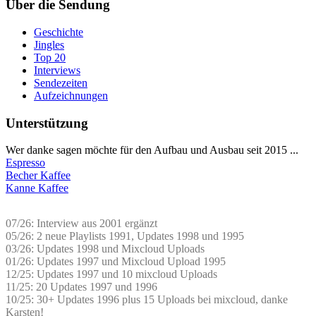
Über die Sendung
Geschichte
Jingles
Top 20
Interviews
Sendezeiten
Aufzeichnungen
Unterstützung
Wer danke sagen möchte für den Aufbau und Ausbau seit 2015 ...
Espresso
Becher Kaffee
Kanne Kaffee
07/26: Interview aus 2001 ergänzt
05/26: 2 neue Playlists 1991, Updates 1998 und 1995
03/26: Updates 1998 und Mixcloud Uploads
01/26: Updates 1997 und Mixcloud Upload 1995
12/25: Updates 1997 und 10 mixcloud Uploads
11/25: 20 Updates 1997 und 1996
10/25: 30+ Updates 1996 plus 15 Uploads bei mixcloud, danke
Karsten!