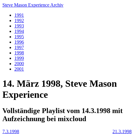
Steve Mason Experience Archiv
1991
1992
1993
1994
1995
1996
1997
1998
1999
2000
2001
14. März 1998, Steve Mason
Experience
Vollständige Playlist vom 14.3.1998 mit
Aufzeichnung bei mixcloud
7.3.1998
21.3.1998