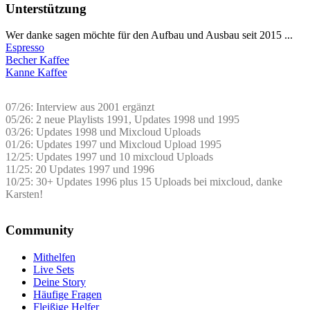
Unterstützung
Wer danke sagen möchte für den Aufbau und Ausbau seit 2015 ...
Espresso
Becher Kaffee
Kanne Kaffee
07/26: Interview aus 2001 ergänzt
05/26: 2 neue Playlists 1991, Updates 1998 und 1995
03/26: Updates 1998 und Mixcloud Uploads
01/26: Updates 1997 und Mixcloud Upload 1995
12/25: Updates 1997 und 10 mixcloud Uploads
11/25: 20 Updates 1997 und 1996
10/25: 30+ Updates 1996 plus 15 Uploads bei mixcloud, danke
Karsten!
Community
Mithelfen
Live Sets
Deine Story
Häufige Fragen
Fleißige Helfer