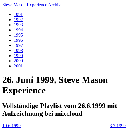
Steve Mason Experience Archiv
1991
1992
1993
1994
1995
1996
1997
1998
1999
2000
2001
26. Juni 1999, Steve Mason
Experience
Vollständige Playlist vom 26.6.1999 mit
Aufzeichnung bei mixcloud
19.6.1999
3.7.1999