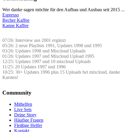
Wer danke sagen möchte für den Aufbau und Ausbau seit 2015 ...
Espresso
Becher Kaffee
Kanne Kaffee
07/26: Interview aus 2001 ergänzt
05/26: 2 neue Playlists 1991, Updates 1998 und 1995
03/26: Updates 1998 und Mixcloud Uploads
01/26: Updates 1997 und Mixcloud Upload 1995
12/25: Updates 1997 und 10 mixcloud Uploads
11/25: 20 Updates 1997 und 1996
10/25: 30+ Updates 1996 plus 15 Uploads bei mixcloud, danke
Karsten!
Community
Mithelfen
Live Sets
Deine Story
Häufige Fragen
Fleißige Helfer
Kontakt