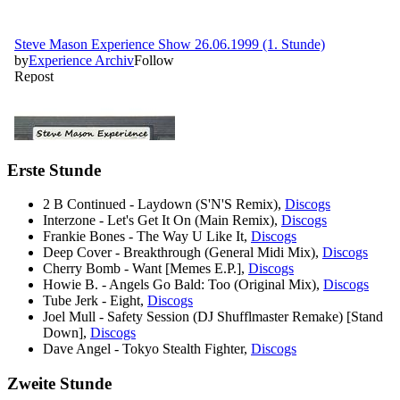
Erste Stunde
2 B Continued - Laydown (S'N'S Remix),
Discogs
Interzone - Let's Get It On (Main Remix),
Discogs
Frankie Bones - The Way U Like It,
Discogs
Deep Cover - Breakthrough (General Midi Mix),
Discogs
Cherry Bomb - Want [Memes E.P.],
Discogs
Howie B. - Angels Go Bald: Too (Original Mix),
Discogs
Tube Jerk - Eight,
Discogs
Joel Mull - Safety Session (DJ Shufflmaster Remake) [Stand
Down],
Discogs
Dave Angel - Tokyo Stealth Fighter,
Discogs
Zweite Stunde