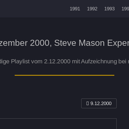
1991
1992
1993
19
zember 2000, Steve Mason Expe
dige Playlist vom 2.12.2000 mit Aufzeichnung bei
9.12.2000