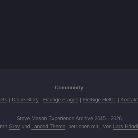
Community
Sets
|
Deine Story
|
Häufige Fragen
|
Fleißige Helfer
|
Kontakt
Steve Mason Experience Archive 2015 - 2026
mit
Grav
und
Landed Theme
, betrieben mit
von
Lars Händl