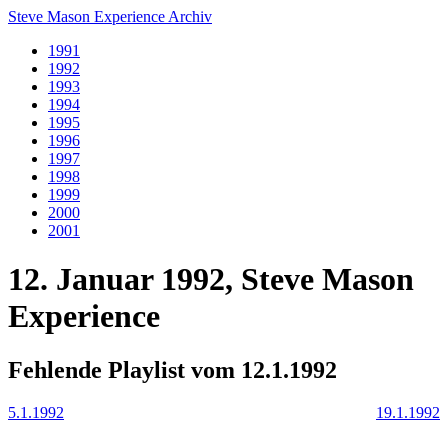
Steve Mason Experience Archiv
1991
1992
1993
1994
1995
1996
1997
1998
1999
2000
2001
12. Januar 1992, Steve Mason
Experience
Fehlende Playlist vom 12.1.1992
5.1.1992
19.1.1992