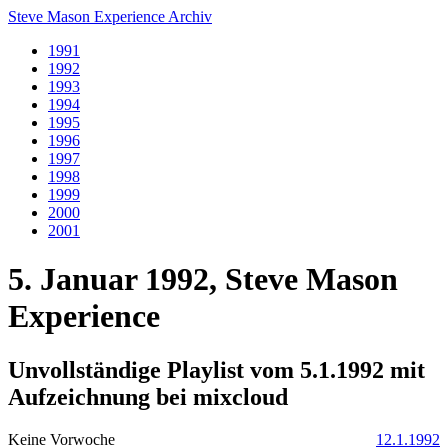
Steve Mason Experience Archiv
1991
1992
1993
1994
1995
1996
1997
1998
1999
2000
2001
5. Januar 1992, Steve Mason
Experience
Unvollständige Playlist vom 5.1.1992 mit
Aufzeichnung bei mixcloud
Keine Vorwoche
12.1.1992