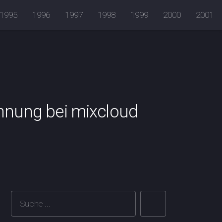
1995
1996
1997
1998
1999
2000
2001
chnung bei mixcloud