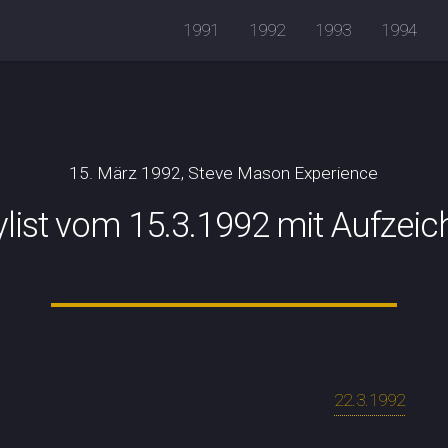
1991
1992
1993
1994
15. März 1992, Steve Mason Experience
ylist vom 15.3.1992 mit Aufzei
22.3.1992