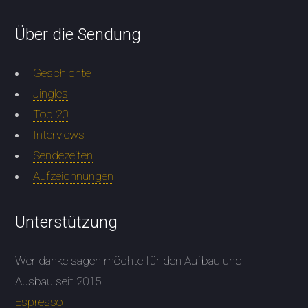
Über die Sendung
Geschichte
Jingles
Top 20
Interviews
Sendezeiten
Aufzeichnungen
Unterstützung
Wer danke sagen möchte für den Aufbau und
Ausbau seit 2015 ...
Espresso