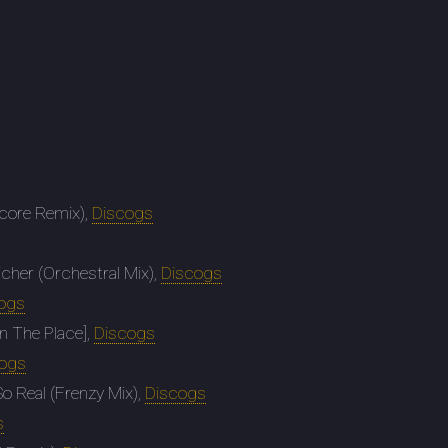
dcore Remix),
Discogs
icher (Orchestral Mix),
Discogs
ogs
n The Place],
Discogs
cogs
o Real (Frenzy Mix),
Discogs
s