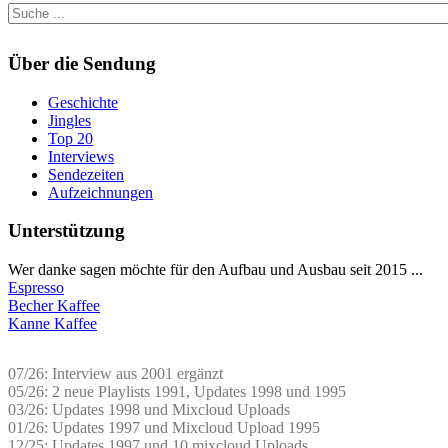
Über die Sendung
Geschichte
Jingles
Top 20
Interviews
Sendezeiten
Aufzeichnungen
Unterstützung
Wer danke sagen möchte für den Aufbau und Ausbau seit 2015 ...
Espresso
Becher Kaffee
Kanne Kaffee
07/26: Interview aus 2001 ergänzt
05/26: 2 neue Playlists 1991, Updates 1998 und 1995
03/26: Updates 1998 und Mixcloud Uploads
01/26: Updates 1997 und Mixcloud Upload 1995
12/25: Updates 1997 und 10 mixcloud Uploads