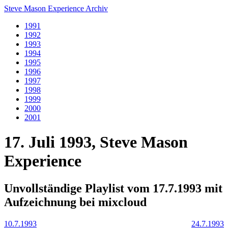
Steve Mason Experience Archiv
1991
1992
1993
1994
1995
1996
1997
1998
1999
2000
2001
17. Juli 1993, Steve Mason
Experience
Unvollständige Playlist vom 17.7.1993 mit
Aufzeichnung bei mixcloud
10.7.1993
24.7.1993