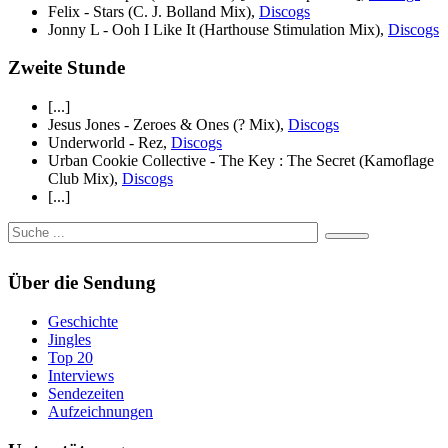
Felix - Stars (C. J. Bolland Mix),
Discogs
Jonny L - Ooh I Like It (Harthouse Stimulation Mix),
Discogs
Zweite Stunde
[...]
Jesus Jones - Zeroes & Ones (? Mix),
Discogs
Underworld - Rez,
Discogs
Urban Cookie Collective - The Key : The Secret (Kamoflage
Club Mix),
Discogs
[...]
Über die Sendung
Geschichte
Jingles
Top 20
Interviews
Sendezeiten
Aufzeichnungen