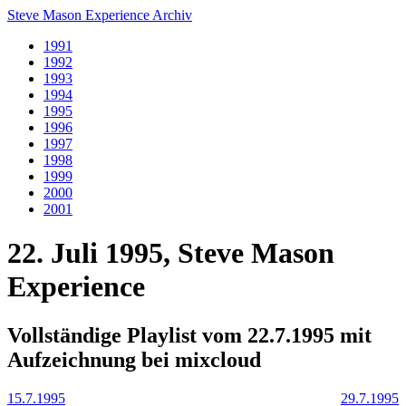
Steve Mason Experience Archiv
1991
1992
1993
1994
1995
1996
1997
1998
1999
2000
2001
22. Juli 1995, Steve Mason
Experience
Vollständige Playlist vom 22.7.1995 mit
Aufzeichnung bei mixcloud
15.7.1995
29.7.1995