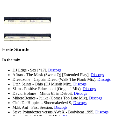
Erste Stunde
In the mix
DJ Edge - Sex [*17],
Discogs
Aftrax - The Mask (Swept Q) [Extended Play],
Discogs
Dreadzone - Captain Dread (Walk The Plank Mix),
Discogs
Utah Saints - Ohio (DJ Misjah Mix),
Discogs
Slam - Positive Educationi (Original Mix),
Discogs
David Holmes - Minus 61 in Detroit,
Discogs
MikeroBenics - Julika (Comes Too Late Mix),
Discogs
Club De Hippica - Shoemakerlevi 9,
Discogs
M.B. Ant - First Session,
Discogs
Steve Pointdexter versus AWeX - Bodyheat 1995,
Discogs