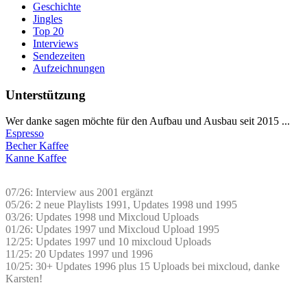
Geschichte
Jingles
Top 20
Interviews
Sendezeiten
Aufzeichnungen
Unterstützung
Wer danke sagen möchte für den Aufbau und Ausbau seit 2015 ...
Espresso
Becher Kaffee
Kanne Kaffee
07/26: Interview aus 2001 ergänzt
05/26: 2 neue Playlists 1991, Updates 1998 und 1995
03/26: Updates 1998 und Mixcloud Uploads
01/26: Updates 1997 und Mixcloud Upload 1995
12/25: Updates 1997 und 10 mixcloud Uploads
11/25: 20 Updates 1997 und 1996
10/25: 30+ Updates 1996 plus 15 Uploads bei mixcloud, danke
Karsten!