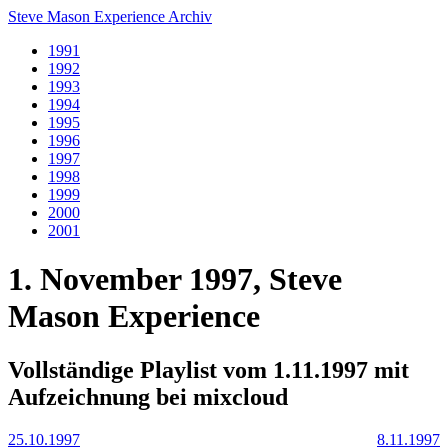
Steve Mason Experience Archiv
1991
1992
1993
1994
1995
1996
1997
1998
1999
2000
2001
1. November 1997, Steve
Mason Experience
Vollständige Playlist vom 1.11.1997 mit
Aufzeichnung bei mixcloud
25.10.1997
8.11.1997