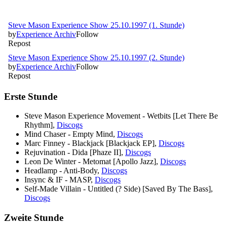
Erste Stunde
Steve Mason Experience Movement - Wetbits [Let There Be
Rhythm],
Discogs
Mind Chaser - Empty Mind,
Discogs
Marc Finney - Blackjack [Blackjack EP],
Discogs
Rejuvination - Dida [Phaze II],
Discogs
Leon De Winter - Metomat [Apollo Jazz],
Discogs
Headlamp - Anti-Body,
Discogs
Insync & IF - MASP,
Discogs
Self-Made Villain - Untitled (? Side) [Saved By The Bass],
Discogs
Zweite Stunde