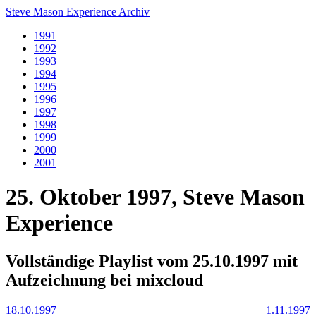
Steve Mason Experience Archiv
1991
1992
1993
1994
1995
1996
1997
1998
1999
2000
2001
25. Oktober 1997, Steve Mason
Experience
Vollständige Playlist vom 25.10.1997 mit
Aufzeichnung bei mixcloud
18.10.1997
1.11.1997